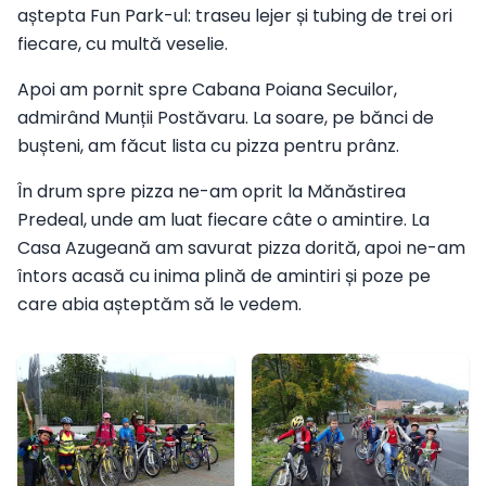
aștepta Fun Park-ul: traseu lejer și tubing de trei ori
fiecare, cu multă veselie.
Apoi am pornit spre Cabana Poiana Secuilor,
admirând Munții Postăvaru. La soare, pe bănci de
bușteni, am făcut lista cu pizza pentru prânz.
În drum spre pizza ne-am oprit la Mănăstirea
Predeal, unde am luat fiecare câte o amintire. La
Casa Azugeană am savurat pizza dorită, apoi ne-am
întors acasă cu inima plină de amintiri și poze pe
care abia așteptăm să le vedem.