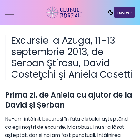
Inscrieri
Excursie la Azuga, 11-13
septembrie 2013, de
Serban Ştirosu, David
Costeţchi şi Aniela Casetti
Prima zi, de Aniela cu ajutor de la
David și Șerban
Ne-am întâlnit bucuroși în fața clubului, așteptând
colegii noștri de excursie. Microbuzul nu s-a lăsat
așteptat, dar și noi am fost punctuali. Întâlnirea